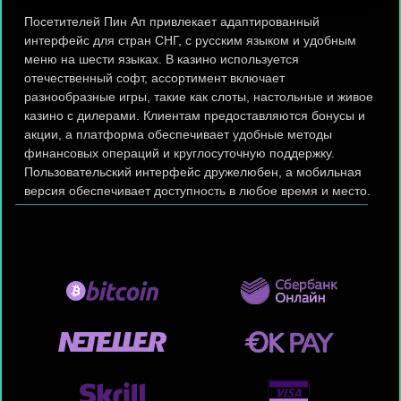
Посетителей Пин Ап привлекает адаптированный
интерфейс для стран СНГ, с русским языком и удобным
меню на шести языках. В казино используется
отечественный софт, ассортимент включает
разнообразные игры, такие как слоты, настольные и живое
казино с дилерами. Клиентам предоставляются бонусы и
акции, а платформа обеспечивает удобные методы
финансовых операций и круглосуточную поддержку.
Пользовательский интерфейс дружелюбен, а мобильная
версия обеспечивает доступность в любое время и место.