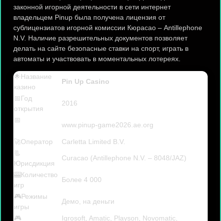
законной игорной деятельности в сети интернет
владельцем Pinup была получена лицензия от
сублицензиатов игорной комиссии Кюрасао – Antillephone
N.V. Наличие разрешительных документов позволяет
делать на сайте безопасные ставки на спорт, играть в
автоматы и участвовать в моментальных лотереях.
🌟Название
Pin Up Casino
казино
📅Год
2016
открытия
📅
Зеркало в
www.pinup-game2026.ae.org
России
🚀Оператор
Carletta Limited B.V.
📃
Curacao (Antillephone N.V. – 8048/JAZ)
Юрисдикция
🎰Количество
Более 4 000
игр
🎮Режимы
Демо, на деньги
игры
🎮
Igrosoft, Amatic, Playson, Novomatic,