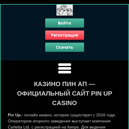
Войти
Регистрация
Скачать
КАЗИНО ПИН АП —
ОФИЦИАЛЬНЫЙ САЙТ PIN UP
CASINO
Pin Up
– онлайн казино, которое существует с 2016 года.
Оператором игорного заведения выступает компания
Carletta Ltd. с регистрацией на Кипре. Для ведения